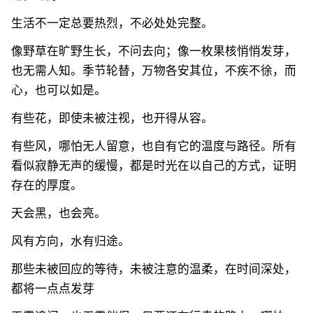
生活不一定总要热烈，不必处处完整。
像野草在旷野生长，不问去向；像一枚果核悄悄发芽，
也无需人知。季节轮替，万物各安其位，不疾不徐，而
心，也可以如是。
有些花，即使未被注视，也开得从容。
有些风，哪怕无人留意，也自有它的温度与路径。所有
看似寂静无声的缓慢，都是时光在以自己的方式，证明
存在的厚度。
天会黑，也会亮。
风有方向，水有归途。
那些未被回应的等待，未被注意的温柔，在时间深处，
都将一点点发芽